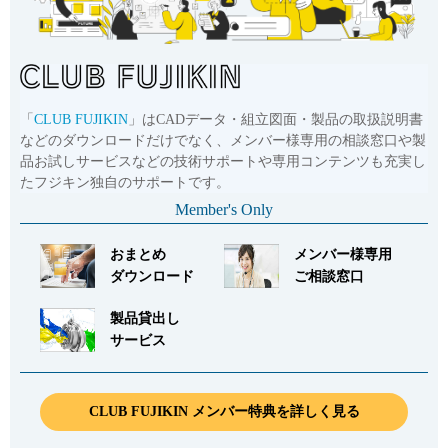
「
CLUB FUJIKIN
」はCADデータ・組立図面・製品の取扱説明書
などのダウンロードだけでなく、メンバー様専用の相談窓口や製
品お試しサービスなどの技術サポートや専用コンテンツも充実し
たフジキン独自のサポートです。
Member's Only
おまとめ
メンバー様専用
ダウンロード
ご相談窓口
製品貸出し
サービス
CLUB FUJIKIN メンバー特典を詳しく見る