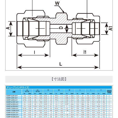
【寸法図】