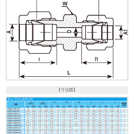
【寸法図】