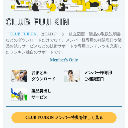
「
CLUB FUJIKIN
」はCADデータ・組立図面・製品の取扱説明書
などのダウンロードだけでなく、メンバー様専用の相談窓口や製
品お試しサービスなどの技術サポートや専用コンテンツも充実し
たフジキン独自のサポートです。
Member's Only
おまとめ
メンバー様専用
ダウンロード
ご相談窓口
製品貸出し
サービス
CLUB FUJIKIN メンバー特典を詳しく見る