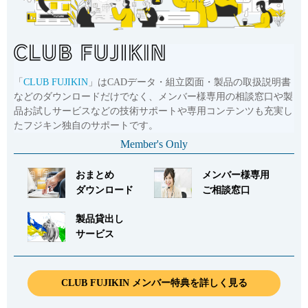
「
CLUB FUJIKIN
」はCADデータ・組立図面・製品の取扱説明書
などのダウンロードだけでなく、メンバー様専用の相談窓口や製
品お試しサービスなどの技術サポートや専用コンテンツも充実し
たフジキン独自のサポートです。
Member's Only
おまとめ
メンバー様専用
ダウンロード
ご相談窓口
製品貸出し
サービス
CLUB FUJIKIN メンバー特典を詳しく見る