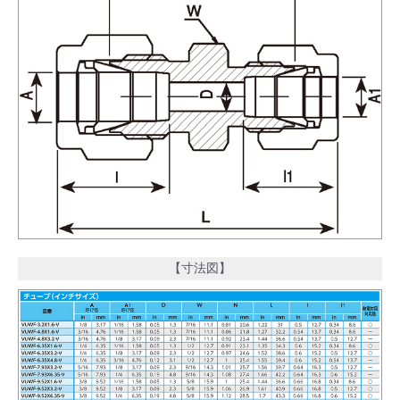
【寸法図】