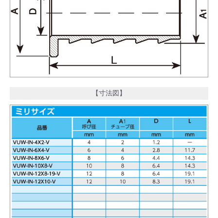
【寸法図】