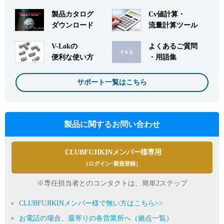
製品カタログ
Cv値計算・
ダウンロード
流量計算ツール
V-Lokの
よくあるご質問
便利な使い方
・用語集
サポート一覧はこちら
製品に関するお問い合わせ
CLUBFUJIKINメンバー様専用
（ログイン･新規登録）
※専任担当者とのコンタクトは、簡単2ステップ
CLUBFUJIKINメンバー様で無い方はこちら>>
お電話の場合、最寄りの各営業所へ（拠点一覧）