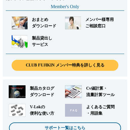
Member's Only
おまとめ
メンバー様専用
ダウンロード
ご相談窓口
製品貸出し
サービス
CLUB FUJIKIN メンバー特典を詳しく見る
製品カタログ
Cv値計算・
ダウンロード
流量計算ツール
V-Lokの
よくあるご質問
便利な使い方
・用語集
サポート一覧はこちら