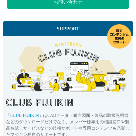
お問い合わせ
SUPPORT
「
CLUB FUJIKIN
」はCADデータ・組立図面・製品の取扱説明書
などのダウンロードだけでなく、メンバー様専用の相談窓口や製
品お試しサービスなどの技術サポートや専用コンテンツも充実し
たフジキン独自のサポートです。