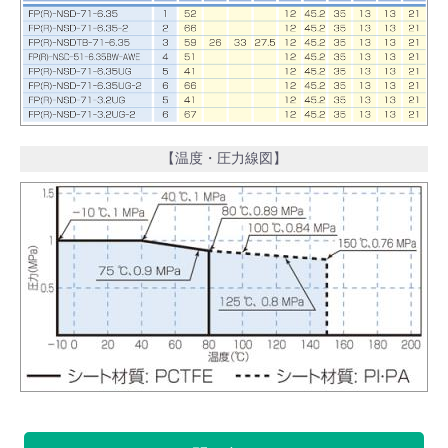
【温度・圧力線図】