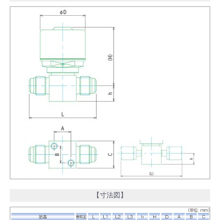
【寸法図】