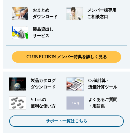
おまとめ
メンバー様専用
ダウンロード
ご相談窓口
製品貸出し
サービス
CLUB FUJIKIN メンバー特典を詳しく見る
製品カタログ
Cv値計算・
ダウンロード
流量計算ツール
V-Lokの
よくあるご質問
便利な使い方
・用語集
サポート一覧はこちら