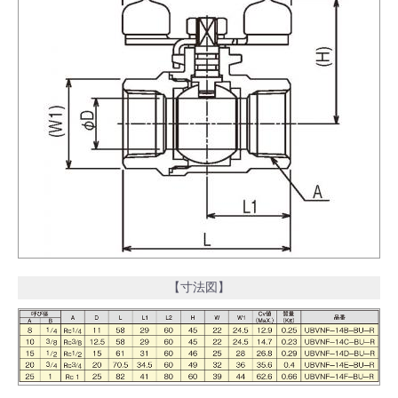
【寸法図】