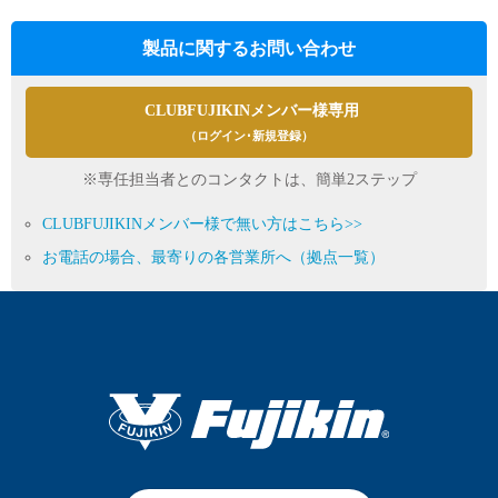
製品に関するお問い合わせ
CLUBFUJIKINメンバー様専用
（ログイン･新規登録）
※専任担当者とのコンタクトは、簡単2ステップ
CLUBFUJIKINメンバー様で無い方はこちら>>
お電話の場合、最寄りの各営業所へ（拠点一覧）