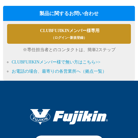
製品に関するお問い合わせ
CLUBFUJIKINメンバー様専用
（ログイン･新規登録）
※専任担当者とのコンタクトは、簡単2ステップ
CLUBFUJIKINメンバー様で無い方はこちら>>
お電話の場合、最寄りの各営業所へ（拠点一覧）