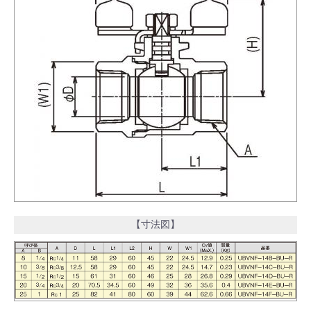
【寸法図】