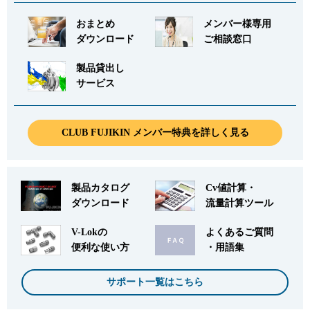
おまとめ
メンバー様専用
ダウンロード
ご相談窓口
製品貸出し
サービス
CLUB FUJIKIN メンバー特典を詳しく見る
製品カタログ
Cv値計算・
ダウンロード
流量計算ツール
V-Lokの
よくあるご質問
便利な使い方
・用語集
サポート一覧はこちら