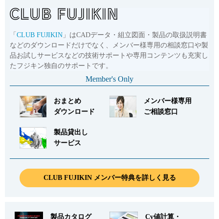
「
CLUB FUJIKIN
」はCADデータ・組立図面・製品の取扱説明書
などのダウンロードだけでなく、メンバー様専用の相談窓口や製
品お試しサービスなどの技術サポートや専用コンテンツも充実し
たフジキン独自のサポートです。
Member's Only
おまとめ
メンバー様専用
ダウンロード
ご相談窓口
製品貸出し
サービス
CLUB FUJIKIN メンバー特典を詳しく見る
製品カタログ
Cv値計算・