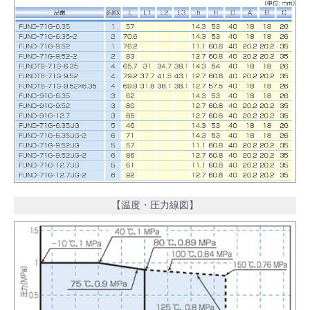
【温度・圧力線図】