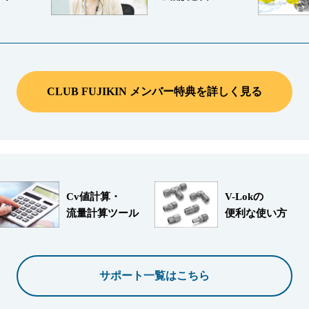
CLUB FUJIKIN メンバー特典を詳しく見る
Cv値計算・
V-Lokの
流量計算ツール
便利な使い方
サポート一覧はこちら