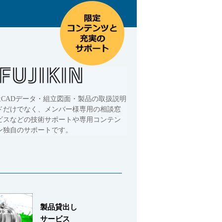
はCADデータ・組立図面・製品の取扱説明
ドだけでなく、メンバー様専用の相談窓
ビスなどの技術サポートや専用コンテン
ン独自のサポートです。
製品貸出し
サービス