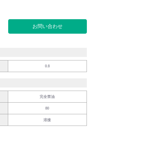
お問い合わせ
0.8
完全禁油
80
溶接