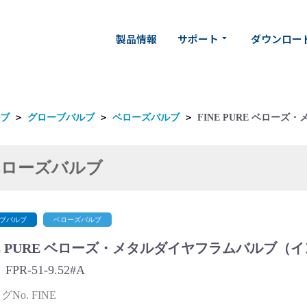
製品情報
サポート
ダウンロー
arrow_drop_down
ブ
＞
グローブバルブ
＞
ベローズバルブ
＞
FINE PURE ベロー
ベローズバルブ
ブバルブ
ベローズバルブ
NE PURE ベローズ・メタルダイヤフラムバルブ（
PR-51-9.52#A
No. FINE