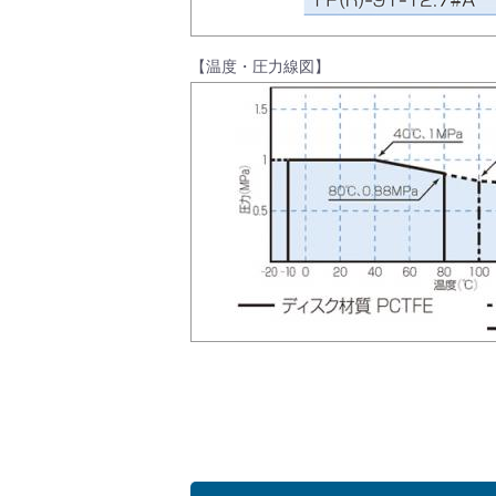
【温度・圧力線図】
会社情報
Corporate Blog