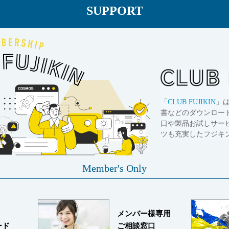
SUPPORT
「
CLUB FUJIKIN
」
書などのダウンロー
口や製品お試しサー
ツも充実したフジキ
Member's Only
メンバー様専用
ード
ご相談窓口