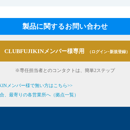
製品に関するお問い合わせ
CLUBFUJIKINメンバー様専用
（ログイン･新規登録）
※専任担当者とのコンタクトは、簡単2ステップ
JIKINメンバー様で無い方はこちら>>
合、最寄りの各営業所へ（拠点一覧）