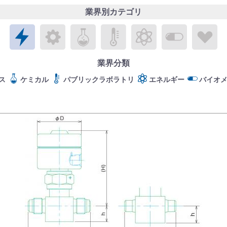
業界別カテゴリ
エレクトロニクス
メカトロニクス
ケミカル
パブリックラボラトリ
エネルギー
バイオメ
ラ
業界分類
ス
ケミカル
パブリックラボラトリ
エネルギー
バイオ