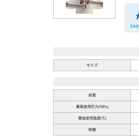
バルブ・継手・システムを探す
ダウンロード
サイズ
材質
最高使用圧力(MPa)
製品カタログダウンロード
最低使用温度(℃)
特徴