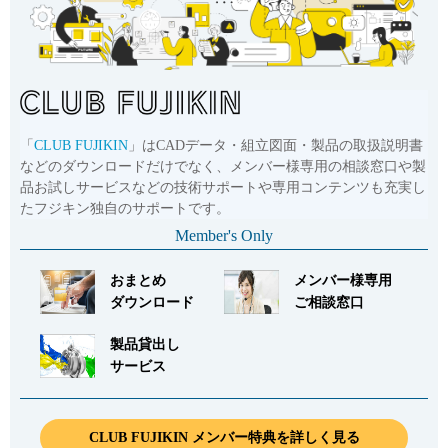
「
CLUB FUJIKIN
」はCADデータ・組立図面・製品の取扱説明書
などのダウンロードだけでなく、メンバー様専用の相談窓口や製
品お試しサービスなどの技術サポートや専用コンテンツも充実し
たフジキン独自のサポートです。
Member's Only
おまとめ
メンバー様専用
ダウンロード
ご相談窓口
製品貸出し
サービス
CLUB FUJIKIN メンバー特典を詳しく見る