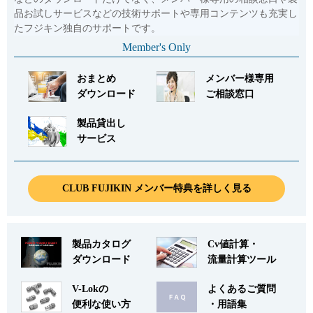
品お試しサービスなどの技術サポートや専用コンテンツも充実し
たフジキン独自のサポートです。
Member's Only
おまとめ
メンバー様専用
ダウンロード
ご相談窓口
製品貸出し
サービス
CLUB FUJIKIN メンバー特典を詳しく見る
製品カタログ
Cv値計算・
ダウンロード
流量計算ツール
V-Lokの
よくあるご質問
便利な使い方
・用語集