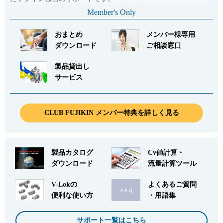
Member's Only
おまとめ
メンバー様専用
ダウンロード
ご相談窓口
製品貸出し
サービス
CLUB FUJIKIN メンバー特典を詳しく見る
製品カタログ
Cv値計算・
ダウンロード
流量計算ツール
V-Lokの
よくあるご質問
便利な使い方
・用語集
サポート一覧はこちら