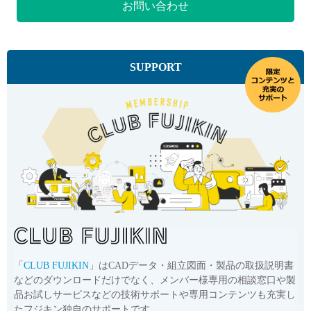
お問い合わせ
SUPPORT
「
CLUB FUJIKIN
」はCADデータ・組立図面・製品の取扱説明書
などのダウンロードだけでなく、メンバー様専用の相談窓口や製
品お試しサービスなどの技術サポートや専用コンテンツも充実し
たフジキン独自のサポートです。