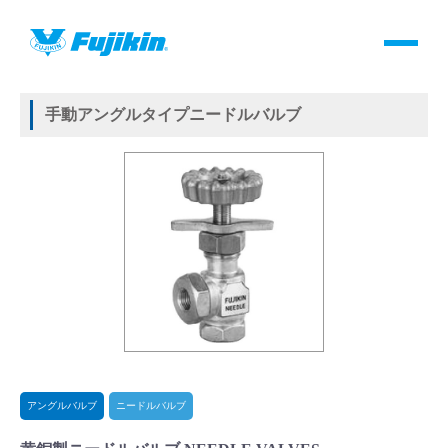
製品情報
HOME
＞
製品情報
＞
バルブ
＞
手動バルブ
＞
アングルバルブ
＞
ニードルバルブ
＞
黄銅製ニードルバルブ NEEDLE VALVES
製品情報
手動アングルタイプニードルバルブ
バルブ・継手・システムを探す
ダウンロード
製品カタログダウンロード
サポート
よくあるご質問(FAQ)・用語集
アングルバルブ
ニードルバルブ