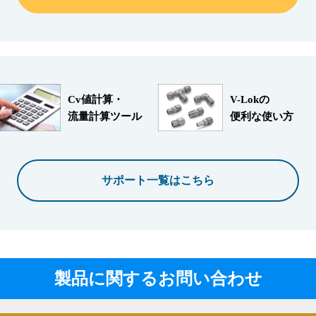
Cv値計算・
V-Lokの
流量計算ツール
便利な使い方
サポート一覧はこちら
製品に関するお問い合わせ