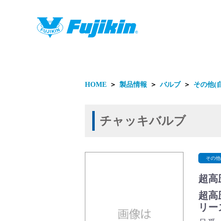
製品情報
HOME
＞
製品情報
＞
バルブ
＞
その他(
チャッキバルブ
製品情報
その他
超高
超高
リー