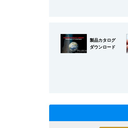
採用情報
製品カタログ
ダウンロード
language
English
Language：
日本語
／
mail
お問い合わせ