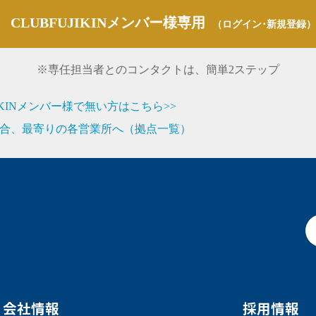
CLUBFUJIKINメンバー様専用
（ログイン･新規登録）
※専任担当者とのコンタクトは、簡単2ステップ
JIKINメンバー様で無い方はこちら>>
合、最寄りの各営業所へ（拠点一覧）
会社情報
採用情報