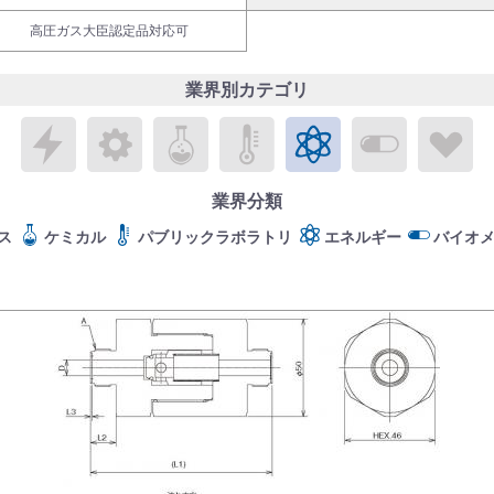
高圧ガス大臣認定品対応可
業界別カテゴリ
エレクトロニクス
メカトロニクス
ケミカル
パブリックラボラトリ
エネルギー
バイオメ
ラ
業界分類
ス
ケミカル
パブリックラボラトリ
エネルギー
バイオ