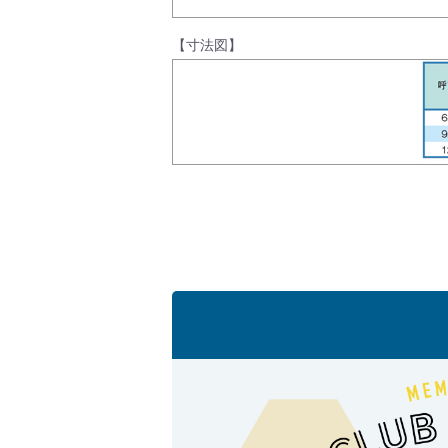
製品動画一覧
【寸法図】
バルブと継手のきほん
説明会・講習会
ログイン