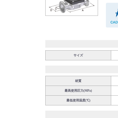
バルブ・継手・システムを探す
ダウンロード
サイズ
材質
最高使用圧力(MPa)
製品カタログダウンロード
最低使用温度(℃)