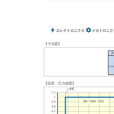
サポート
エレクトロニクス
メカトロニク
【寸法図】
よくあるご質問(FAQ)・用語集
【温度・圧力線図】
Cv値・流量計算ツール