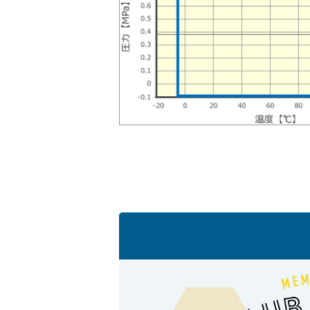
製品動画一覧
バルブと継手のきほん
説明会・講習会
ログイン