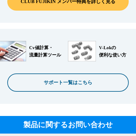
CLUB FUJIKIN メンバー特典を詳しく見る
Cv値計算・
V-Lokの
流量計算ツール
便利な使い方
サポート一覧はこちら
製品に関するお問い合わせ