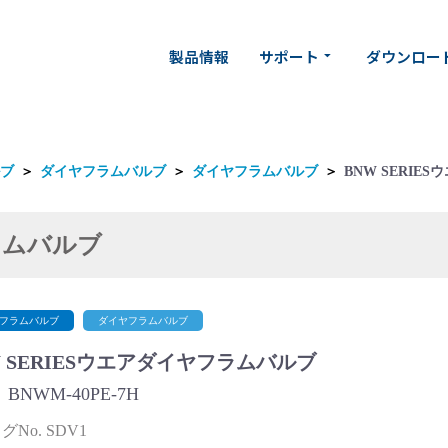
製品情報
サポート
ダウンロー
arrow_drop_down
ブ
＞
ダイヤフラムバルブ
＞
ダイヤフラムバルブ
＞
BNW SERIE
ラムバルブ
フラムバルブ
ダイヤフラムバルブ
W SERIESウエアダイヤフラムバルブ
BNWM-40PE-7H
No. SDV1