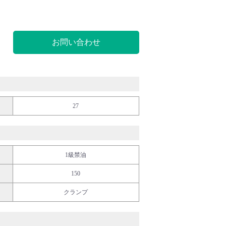
お問い合わせ
27
1級禁油
150
クランプ