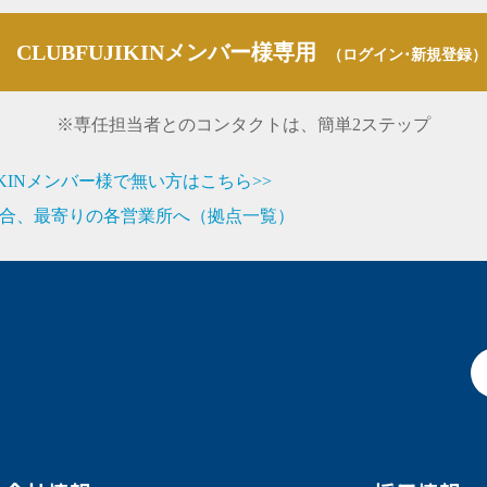
CLUBFUJIKINメンバー様専用
（ログイン･新規登録）
※専任担当者とのコンタクトは、簡単2ステップ
JIKINメンバー様で無い方はこちら>>
合、最寄りの各営業所へ（拠点一覧）