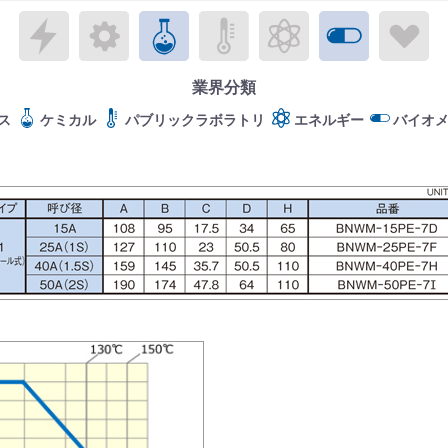
エレクトロニクス
メカトロニクス
ケミカル
パブリックラボラトリ
エネルギー
バイオメ
ラ
業界分類
ス
ケミカル
パブリックラボラトリ
エネルギー
バイオ