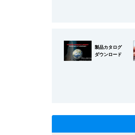
採用情報
製品カタログ
ダウンロード
language
English
Language：
日本語
／
mail
お問い合わせ