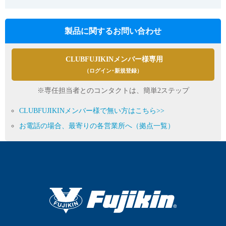
製品に関するお問い合わせ
CLUBFUJIKINメンバー様専用
（ログイン･新規登録）
※専任担当者とのコンタクトは、簡単2ステップ
CLUBFUJIKINメンバー様で無い方はこちら>>
お電話の場合、最寄りの各営業所へ（拠点一覧）