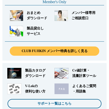
Member's Only
おまとめ
メンバー様専用
ダウンロード
ご相談窓口
製品貸出し
サービス
CLUB FUJIKIN メンバー特典を詳しく見る
製品カタログ
Cv値計算・
ダウンロード
流量計算ツール
V-Lokの
よくあるご質問
便利な使い方
・用語集
サポート一覧はこちら