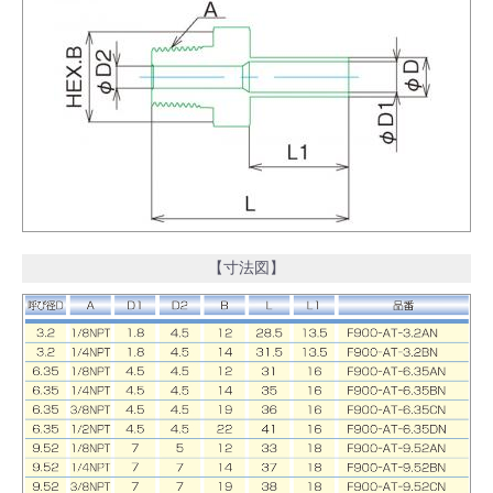
【寸法図】