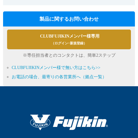
製品に関するお問い合わせ
CLUBFUJIKINメンバー様専用
（ログイン･新規登録）
※専任担当者とのコンタクトは、簡単2ステップ
CLUBFUJIKINメンバー様で無い方はこちら>>
お電話の場合、最寄りの各営業所へ（拠点一覧）