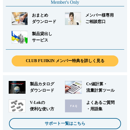
Member's Only
おまとめ
メンバー様専用
ダウンロード
ご相談窓口
製品貸出し
サービス
CLUB FUJIKIN メンバー特典を詳しく見る
製品カタログ
Cv値計算・
ダウンロード
流量計算ツール
V-Lokの
よくあるご質問
便利な使い方
・用語集
サポート一覧はこちら