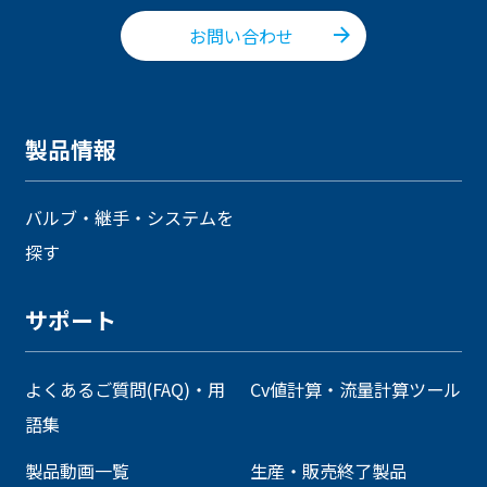
お問い合わせ
製品情報
バルブ・継手・システムを
探す
サポート
よくあるご質問(FAQ)・用
Cv値計算・流量計算ツール
語集
製品動画一覧
生産・販売終了製品