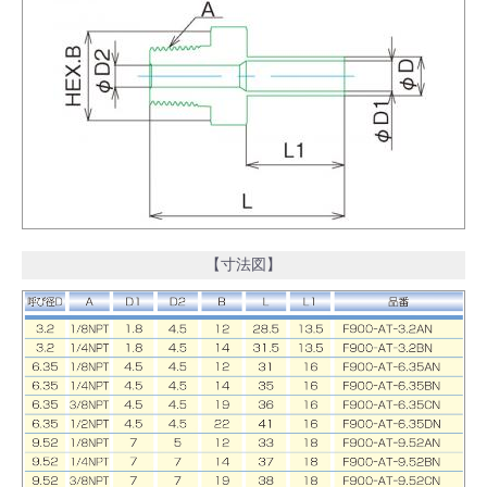
【寸法図】