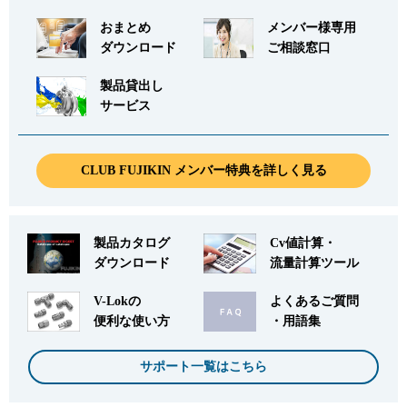
おまとめ
メンバー様専用
ダウンロード
ご相談窓口
製品貸出し
サービス
CLUB FUJIKIN メンバー特典を詳しく見る
製品カタログ
Cv値計算・
ダウンロード
流量計算ツール
V-Lokの
よくあるご質問
便利な使い方
・用語集
サポート一覧はこちら