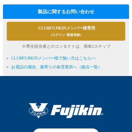
製品に関するお問い合わせ
CLUBFUJIKINメンバー様専用
（ログイン･新規登録）
※専任担当者とのコンタクトは、簡単2ステップ
CLUBFUJIKINメンバー様で無い方はこちら>>
お電話の場合、最寄りの各営業所へ（拠点一覧）