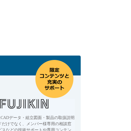
はCADデータ・組立図面・製品の取扱説明
ドだけでなく、メンバー様専用の相談窓
ビスなどの技術サポートや専用コンテン