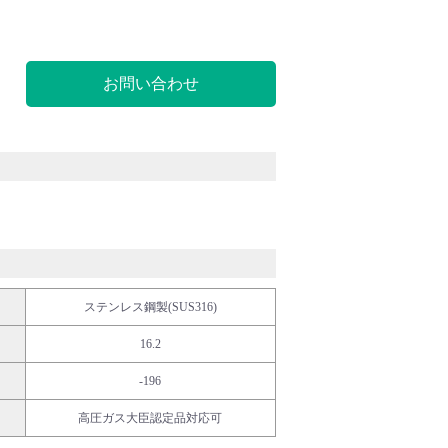
お問い合わせ
ステンレス鋼製(SUS316)
16.2
-196
高圧ガス大臣認定品対応可