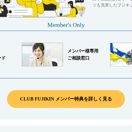
ツも充実したフジキ
Member's Only
メンバー様専用
ード
ご相談窓口
CLUB FUJIKIN メンバー特典を詳しく見る