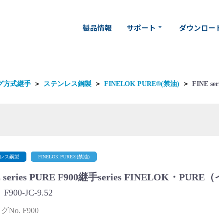
製品情報
サポート
ダウンロー
arrow_drop_down
グ方式継手
＞
ステンレス鋼製
＞
FINELOK PURE®(禁油)
＞
FINE se
レス鋼製
FINELOK PURE®(禁油)
E series PURE F900継手series FINELOK・P
900-JC-9.52
No. F900