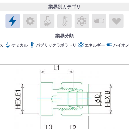
業界別カテゴリ
エレクトロニクス
メカトロニクス
ケミカル
パブリックラボラトリ
エネルギー
バイオメ
ラ
業界分類
ス
ケミカル
パブリックラボラトリ
エネルギー
バイオ