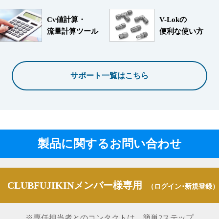
Cv値計算・
V-Lokの
流量計算ツール
便利な使い方
サポート一覧はこちら
製品に関するお問い合わせ
CLUBFUJIKINメンバー様専用
（ログイン･新規登録）
※専任担当者とのコンタクトは、簡単2ステップ