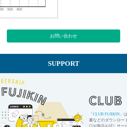
お問い合わせ
SUPPORT
「
CLUB FUJIKIN
」
書などのダウンロー
口や製品お試しサー