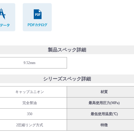
CADデータ
PDFカタログ
製品スペック詳細
9.52mm
シリーズスペック詳細
キャップユニオン
材質
完全禁油
最高使用圧力(MPa)
350
最低使用温度(℃)
2圧縮リング方式
特徴