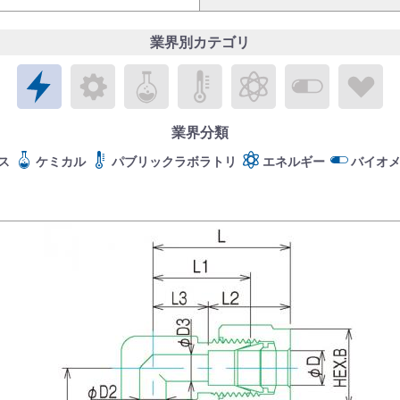
業界別カテゴリ
エレクトロニクス
メカトロニクス
ケミカル
パブリックラボラトリ
エネルギー
バイオメ
ラ
業界分類
ス
ケミカル
パブリックラボラトリ
エネルギー
バイオ