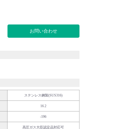
お問い合わせ
ステンレス鋼製(SUS316)
16.2
-196
高圧ガス大臣認定品対応可