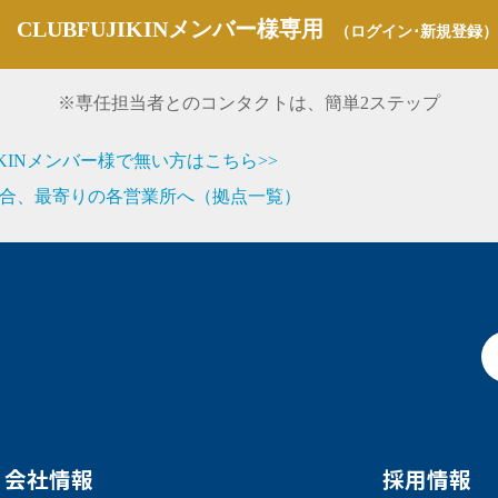
CLUBFUJIKINメンバー様専用
（ログイン･新規登録）
※専任担当者とのコンタクトは、簡単2ステップ
JIKINメンバー様で無い方はこちら>>
合、最寄りの各営業所へ（拠点一覧）
会社情報
採用情報