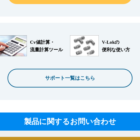
Cv値計算・
V-Lokの
流量計算ツール
便利な使い方
サポート一覧はこちら
製品に関するお問い合わせ