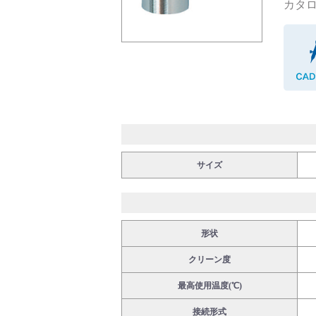
カタログ
バルブ・継手・システムを探す
ダウンロード
サイズ
形状
製品カタログダウンロード
クリーン度
最高使用温度(℃)
接続形式