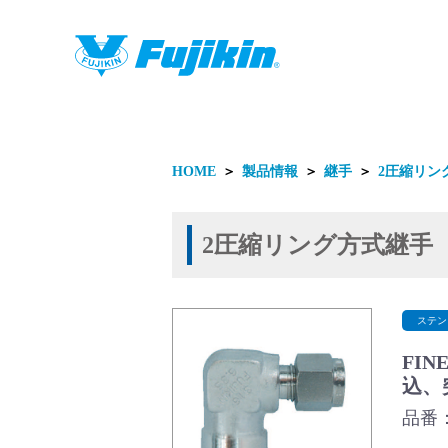
製品情報
HOME
＞
製品情報
＞
継手
＞
2圧縮リン
2圧縮リング方式継手
製品情報
ステン
FIN
込、
品番：F