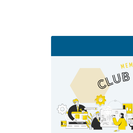
サポート
よくあるご質問(FAQ)・用語集
Cv値・流量計算ツール