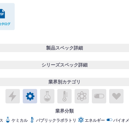
PDFカタログ
製品スペック詳細
シリーズスペック詳細
業界別カテゴリ
エレクトロニクス
メカトロニクス
ケミカル
パブリックラボラトリ
エネルギー
バイオメ
ラ
業界分類
ス
ケミカル
パブリックラボラトリ
エネルギー
バイオ