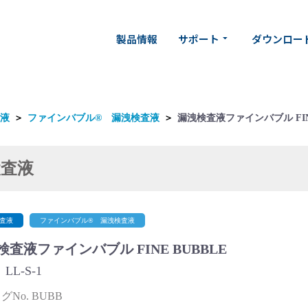
製品情報
サポート
ダウンロー
arrow_drop_down
液
＞
ファインバブル® 漏洩検査液
＞
漏洩検査液ファインバブル FINE
査液
査液
ファインバブル® 漏洩検査液
検査液ファインバブル FINE BUBBLE
LL-S-1
No. BUBB