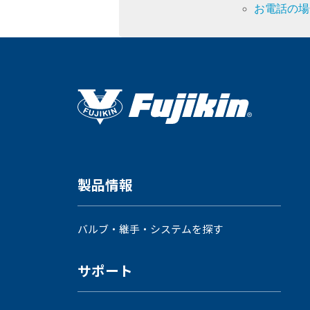
採用情報
お電話の場
language
製品情報
English
Language：
日本語
／
mail
バルブ・継手・システムを探す
お問い合わせ
サポート