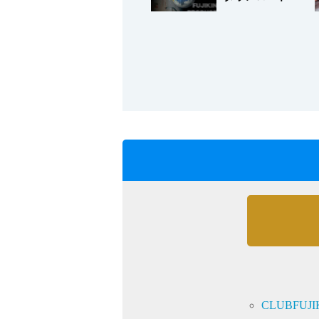
会社情報
Corporate Blog
CLUBFU