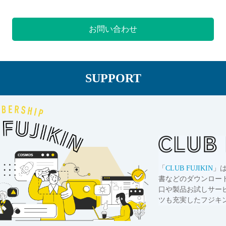
お問い合わせ
SUPPORT
「
CLUB FUJIKIN
」
書などのダウンロー
口や製品お試しサー
ツも充実したフジキ