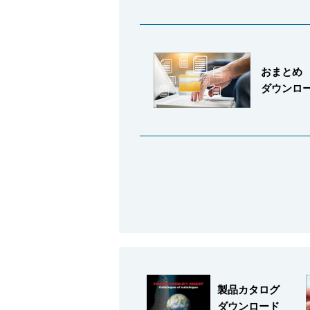
製品動画一覧
おまとめ
ダウンロ
バルブと継手のきほん
説明会・講習会
ログイン
製品カタログ
ダウンロード