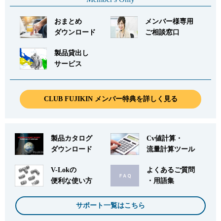
おまとめ
メンバー様専用
ダウンロード
ご相談窓口
製品貸出し
サービス
CLUB FUJIKIN メンバー特典を詳しく見る
製品カタログ
Cv値計算・
ダウンロード
流量計算ツール
V-Lokの
よくあるご質問
便利な使い方
・用語集
サポート一覧はこちら