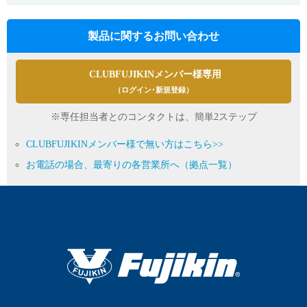
製品に関するお問い合わせ
CLUBFUJIKINメンバー様専用
（ログイン･新規登録）
※専任担当者とのコンタクトは、簡単2ステップ
CLUBFUJIKINメンバー様で無い方はこちら>>
お電話の場合、最寄りの各営業所へ（拠点一覧）