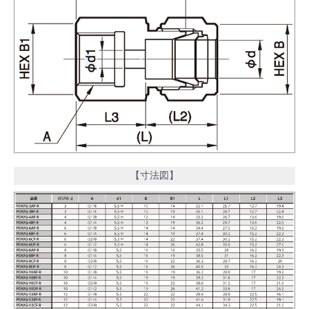
【寸法図】