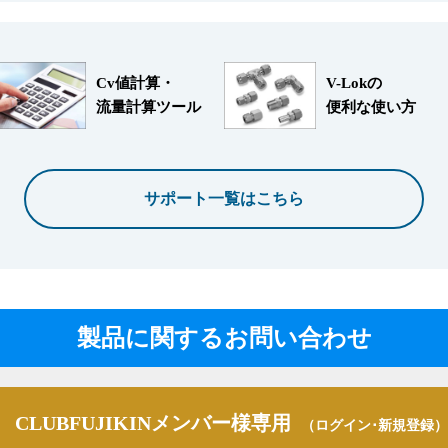
Cv値計算・
V-Lokの
流量計算ツール
便利な使い方
サポート一覧はこちら
製品に関するお問い合わせ
CLUBFUJIKINメンバー様専用
（ログイン･新規登録）