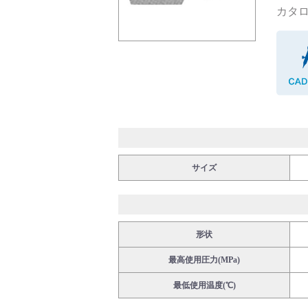
カタロ
バルブ・継手・システムを探す
ダウンロード
サイズ
形状
製品カタログダウンロード
最高使用圧力(MPa)
最低使用温度(℃)