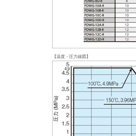
会社情報
【温度・圧力線図】
Corporate Blog