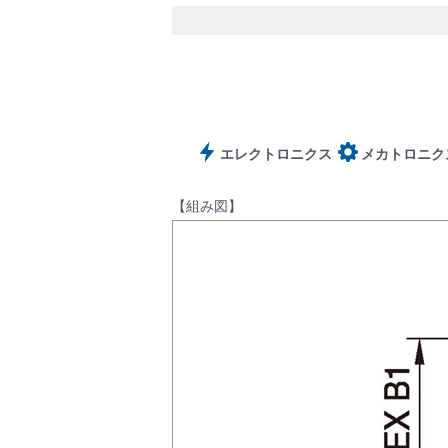
サポート
エレクトロニクス
メカトロニク
【組み図】
よくあるご質問(FAQ)・用語集
Cv値・流量計算ツール