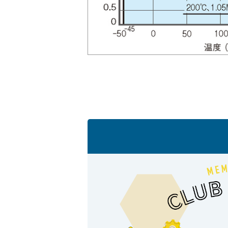
採用情報
language
English
Language：
日本語
／
mail
お問い合わせ