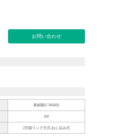
お問い合わせ
黄銅製(C3604B)
200
2圧縮リング方式,ねじ込み式