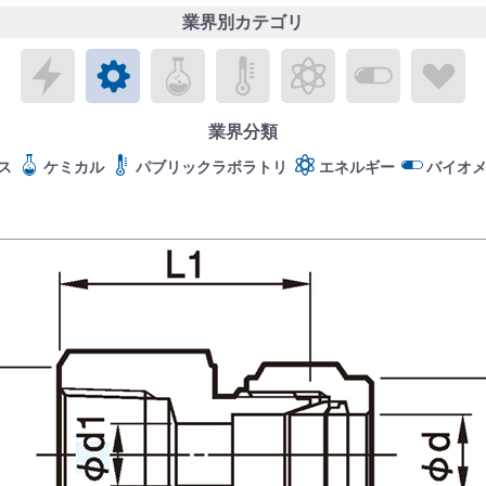
業界別カテゴリ
エレクトロニクス
メカトロニクス
ケミカル
パブリックラボラトリ
エネルギー
バイオメ
ラ
業界分類
ス
ケミカル
パブリックラボラトリ
エネルギー
バイオ