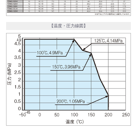
【温度・圧力線図】