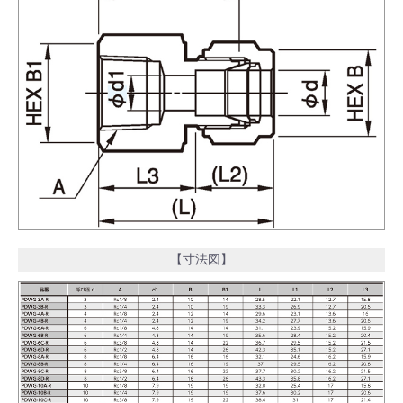
【寸法図】