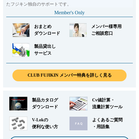
たフジキン独自のサポートです。
Member's Only
おまとめ
メンバー様専用
ダウンロード
ご相談窓口
製品貸出し
サービス
CLUB FUJIKIN メンバー特典を詳しく見る
製品カタログ
Cv値計算・
ダウンロード
流量計算ツール
V-Lokの
よくあるご質問
便利な使い方
・用語集