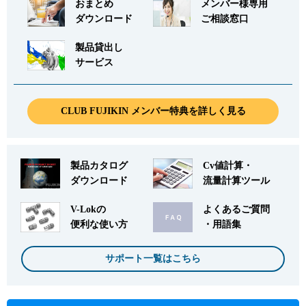
おまとめ
メンバー様専用
ダウンロード
ご相談窓口
製品貸出し
サービス
CLUB FUJIKIN メンバー特典を詳しく見る
製品カタログ
Cv値計算・
ダウンロード
流量計算ツール
V-Lokの
よくあるご質問
便利な使い方
・用語集
サポート一覧はこちら