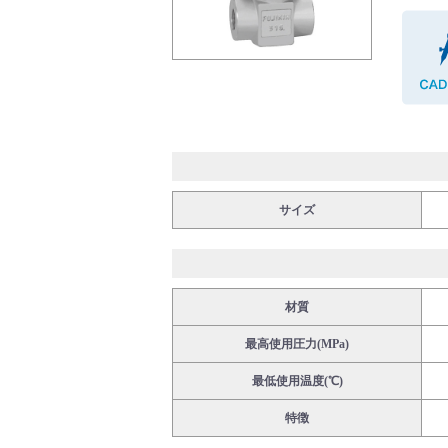
バルブ・継手・システムを探す
ダウンロード
サイズ
材質
最高使用圧力(MPa)
製品カタログダウンロード
最低使用温度(℃)
特徴