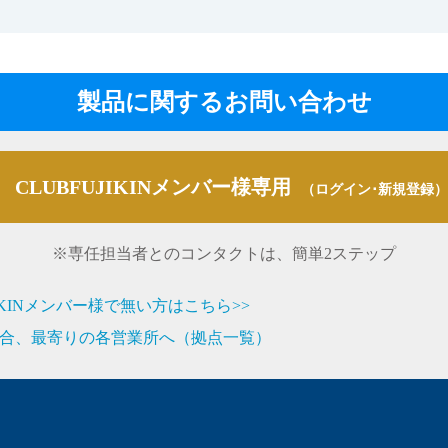
製品に関するお問い合わせ
CLUBFUJIKINメンバー様専用
（ログイン･新規登録）
※専任担当者とのコンタクトは、簡単2ステップ
JIKINメンバー様で無い方はこちら>>
合、最寄りの各営業所へ（拠点一覧）