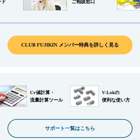
ード
ご相談窓口
CLUB FUJIKIN メンバー特典を詳しく見る
Cv値計算・
V-Lokの
流量計算ツール
便利な使い方
サポート一覧はこちら