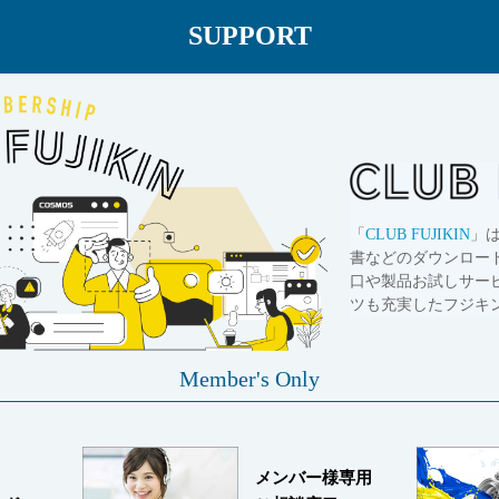
SUPPORT
「
CLUB FUJIKIN
」
書などのダウンロー
口や製品お試しサー
ツも充実したフジキ
Member's Only
メンバー様専用