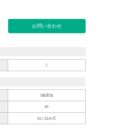
お問い合わせ
2
1級禁油
80
ねじ込み式