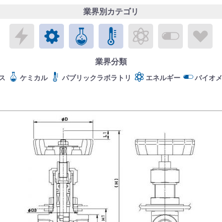
業界別カテゴリ
エレクトロニクス
メカトロニクス
ケミカル
パブリックラボラトリ
エネルギー
バイオメ
ラ
業界分類
ス
ケミカル
パブリックラボラトリ
エネルギー
バイオ