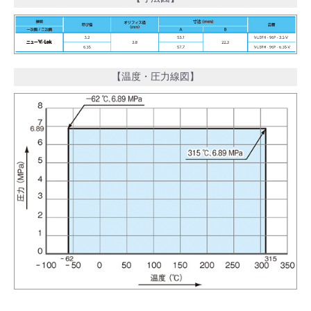
【温度・圧力線図】