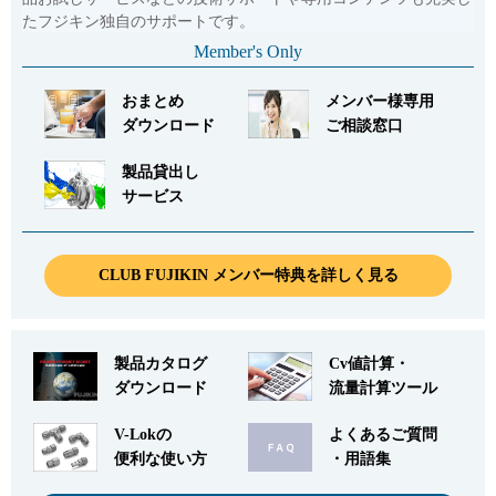
たフジキン独自のサポートです。
Member's Only
おまとめ
メンバー様専用
ダウンロード
ご相談窓口
製品貸出し
サービス
CLUB FUJIKIN メンバー特典を詳しく見る
製品カタログ
Cv値計算・
ダウンロード
流量計算ツール
V-Lokの
よくあるご質問
便利な使い方
・用語集