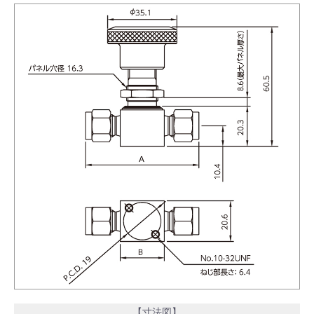
【寸法図】