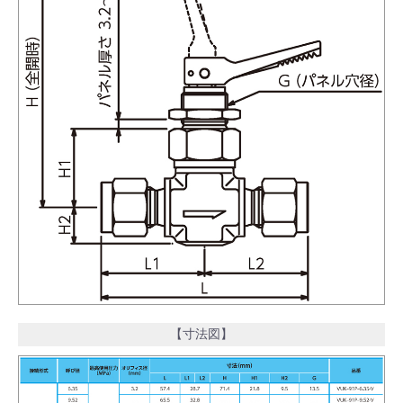
【寸法図】