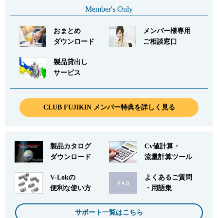
Member's Only
おまとめ
メンバー様専用
ダウンロード
ご相談窓口
製品貸出し
サービス
CLUB FUJIKIN メンバー特典を詳しく見る
製品カタログ
Cv値計算・
ダウンロード
流量計算ツール
V-Lokの
よくあるご質問
便利な使い方
・用語集
サポート一覧はこちら