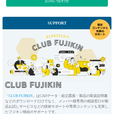
お問い合わせ
SUPPORT
「
CLUB FUJIKIN
」はCADデータ・組立図面・製品の取扱説明書
などのダウンロードだけでなく、メンバー様専用の相談窓口や製
品お試しサービスなどの技術サポートや専用コンテンツも充実し
たフジキン独自のサポートです。