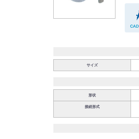
バルブ・継手・システムを探す
ダウンロード
サイズ
形状
接続形式
製品カタログダウンロード