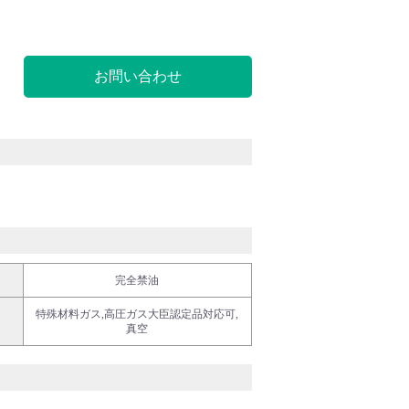
お問い合わせ
完全禁油
特殊材料ガス,高圧ガス大臣認定品対応可,
真空