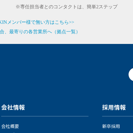
※専任担当者とのコンタクトは、簡単2ステップ
JIKINメンバー様で無い方はこちら>>
合、最寄りの各営業所へ（拠点一覧）
会社情報
採用情報
会社概要
新卒採用