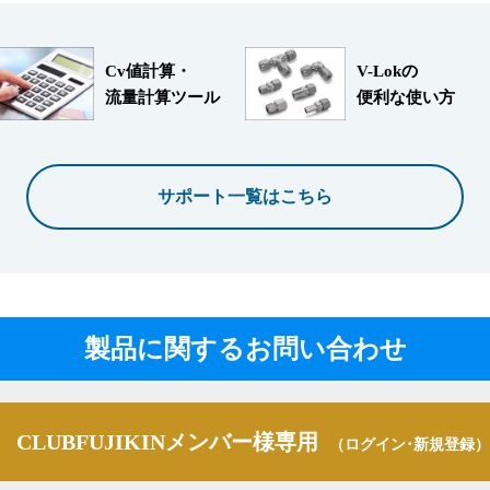
Cv値計算・
V-Lokの
流量計算ツール
便利な使い方
サポート一覧はこちら
製品に関するお問い合わせ
CLUBFUJIKINメンバー様専用
（ログイン･新規登録）