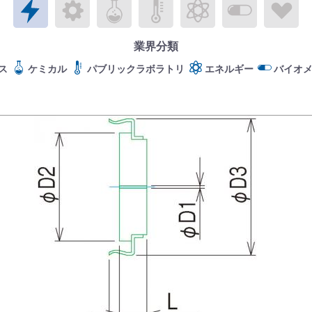
エレクトロニクス
メカトロニクス
ケミカル
パブリックラボラトリ
エネルギー
バイオメ
ラ
業界分類
ス
ケミカル
パブリックラボラトリ
エネルギー
バイオ