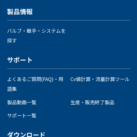
製品情報
バルブ・継手・システムを
探す
サポート
よくあるご質問(FAQ)・用
Cv値計算・流量計算ツール
語集
製品動画一覧
生産・販売終了製品
サポート一覧
ダウンロード