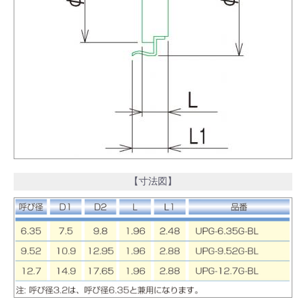
【寸法図】