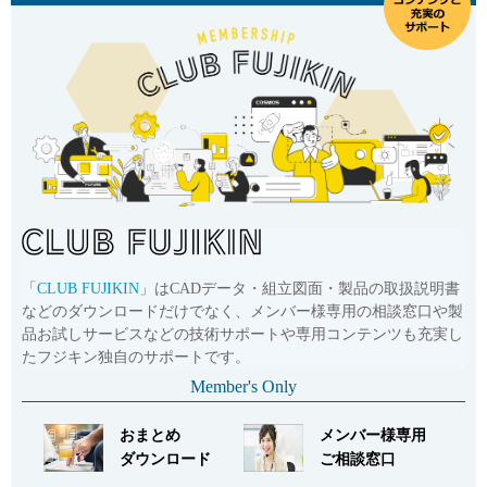
「
CLUB FUJIKIN
」はCADデータ・組立図面・製品の取扱説明書
などのダウンロードだけでなく、メンバー様専用の相談窓口や製
品お試しサービスなどの技術サポートや専用コンテンツも充実し
たフジキン独自のサポートです。
Member's Only
おまとめ
メンバー様専用
ダウンロード
ご相談窓口