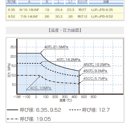
【温度・圧力線図】