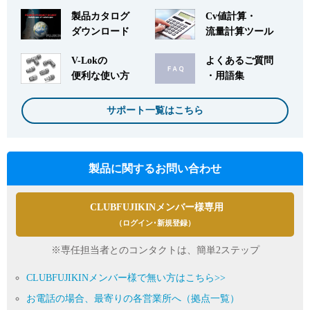
製品カタログ
Cv値計算・
ダウンロード
流量計算ツール
V-Lokの
よくあるご質問
便利な使い方
・用語集
サポート一覧はこちら
製品に関するお問い合わせ
CLUBFUJIKINメンバー様専用
（ログイン･新規登録）
※専任担当者とのコンタクトは、簡単2ステップ
CLUBFUJIKINメンバー様で無い方はこちら>>
お電話の場合、最寄りの各営業所へ（拠点一覧）