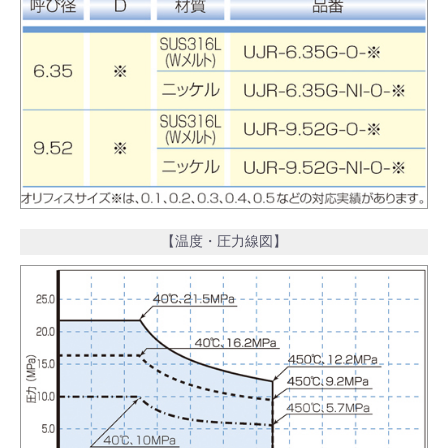
【温度・圧力線図】