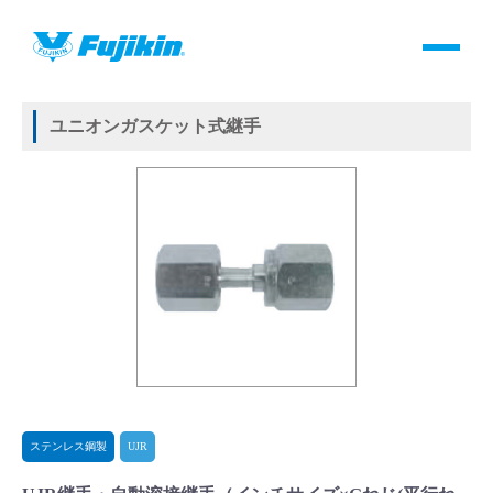
製品情報
HOME
＞
製品情報
＞
継手
＞
メタルガスケット式継手
＞
ステンレス鋼製
＞
UJR
＞
UJR継手・自動溶接継手
製品情報
ユニオンガスケット式継手
バルブ・継手・システムを探す
ダウンロード
製品カタログダウンロード
サポート
よくあるご質問(FAQ)・用語集
ステンレス鋼製
UJR