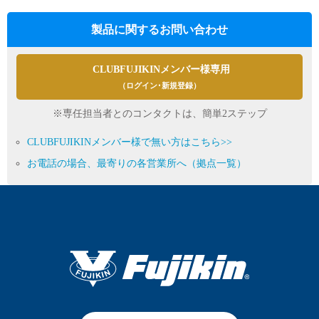
製品に関するお問い合わせ
CLUBFUJIKINメンバー様専用
（ログイン･新規登録）
※専任担当者とのコンタクトは、簡単2ステップ
CLUBFUJIKINメンバー様で無い方はこちら>>
お電話の場合、最寄りの各営業所へ（拠点一覧）