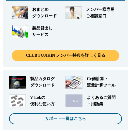
おまとめ
メンバー様専用
ダウンロード
ご相談窓口
製品貸出し
サービス
CLUB FUJIKIN メンバー特典を詳しく見る
製品カタログ
Cv値計算・
ダウンロード
流量計算ツール
V-Lokの
よくあるご質問
便利な使い方
・用語集
サポート一覧はこちら