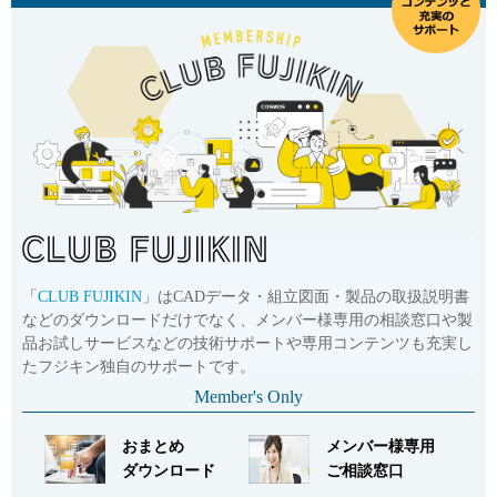
「
CLUB FUJIKIN
」はCADデータ・組立図面・製品の取扱説明書
などのダウンロードだけでなく、メンバー様専用の相談窓口や製
品お試しサービスなどの技術サポートや専用コンテンツも充実し
たフジキン独自のサポートです。
Member's Only
おまとめ
メンバー様専用
ダウンロード
ご相談窓口