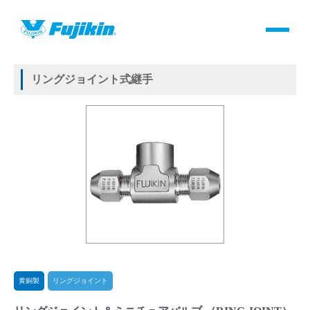
製品情報
HOME
＞
製品情報
＞
継手
＞
リング式継手
＞
黄銅製
＞
リングジョイント
＞
リングジョイント＆ミニチュアバルブ （RING JOINT）
製品情報
リングジョイント式継手
バルブ・継手・システムを探す
ダウンロード
製品カタログダウンロード
サポート
よくあるご質問(FAQ)・用語集
黄銅製
リングジョイント