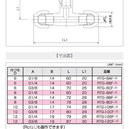
【寸法図】