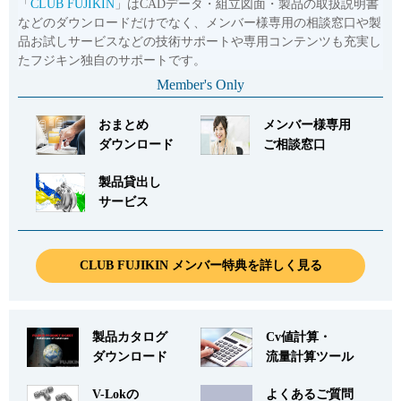
「
CLUB FUJIKIN
」はCADデータ・組立図面・製品の取扱説明書
などのダウンロードだけでなく、メンバー様専用の相談窓口や製
品お試しサービスなどの技術サポートや専用コンテンツも充実し
たフジキン独自のサポートです。
Member's Only
おまとめ
メンバー様専用
ダウンロード
ご相談窓口
製品貸出し
サービス
CLUB FUJIKIN メンバー特典を詳しく見る
製品カタログ
Cv値計算・
ダウンロード
流量計算ツール
V-Lokの
よくあるご質問