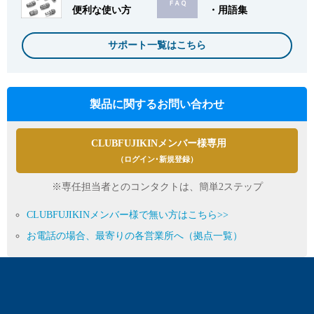
便利な使い方
・用語集
サポート一覧はこちら
製品に関するお問い合わせ
CLUBFUJIKINメンバー様専用
（ログイン･新規登録）
※専任担当者とのコンタクトは、簡単2ステップ
CLUBFUJIKINメンバー様で無い方はこちら>>
お電話の場合、最寄りの各営業所へ（拠点一覧）