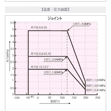
【温度・圧力線図】