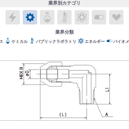
業界別カテゴリ
エレクトロニクス
メカトロニクス
ケミカル
パブリックラボラトリ
エネルギー
バイオメ
ラ
業界分類
ス
ケミカル
パブリックラボラトリ
エネルギー
バイオ