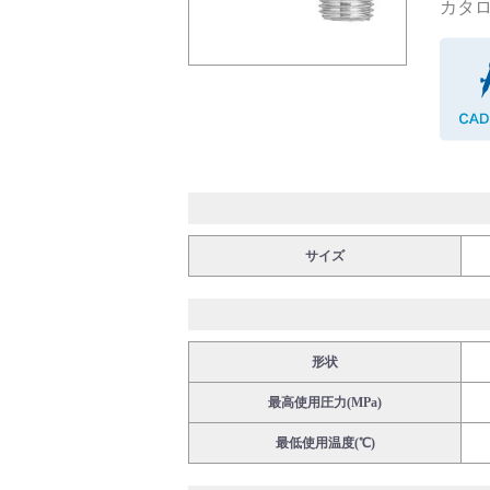
カタログ
バルブ・継手・システムを探す
ダウンロード
サイズ
形状
製品カタログダウンロード
最高使用圧力(MPa)
最低使用温度(℃)