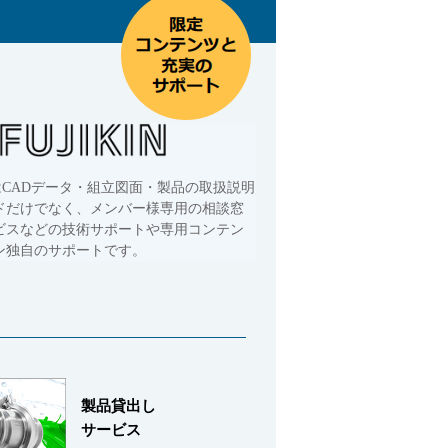
はCADデータ・組立図面・製品の取扱説明
ドだけでなく、メンバー様専用の相談窓
ビスなどの技術サポートや専用コンテン
ン独自のサポートです。
製品貸出し
サービス