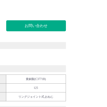
お問い合わせ
黄銅製(C3771B)
125
リングジョイント式,おねじ