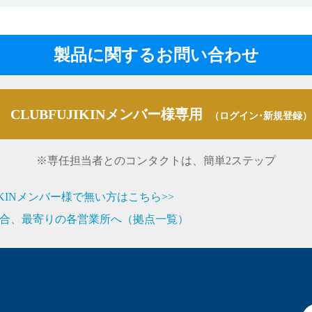
製品に関するお問い合わせ
CLUBFUJIKINメンバー様専用
（ログイン･新規登録）
※専任担当者とのコンタクトは、簡単2ステップ
JIKINメンバー様で無い方はこちら>>
合、最寄りの各営業所へ（拠点一覧）