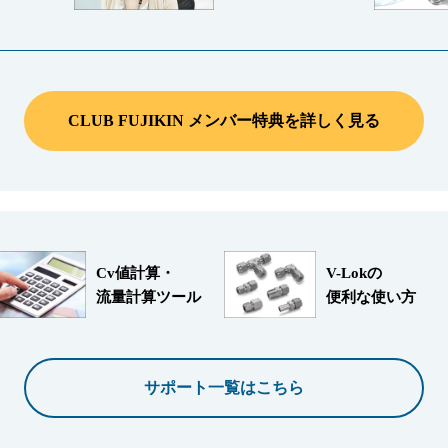
CLUB FUJIKIN メンバー特典を詳しく見る
Cv値計算・
V-Lokの
流量計算ツール
便利な使い方
サポート一覧はこちら