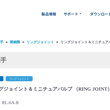
製品情報
サポート
ダウンロー
arrow_drop_down
手
＞
黄銅製
＞
リングジョイント
＞
リングジョイント＆ミニチュアバルブ
継手
リングジョイント
グジョイント＆ミニチュアバルブ （RING JOIN
RL-6A-R