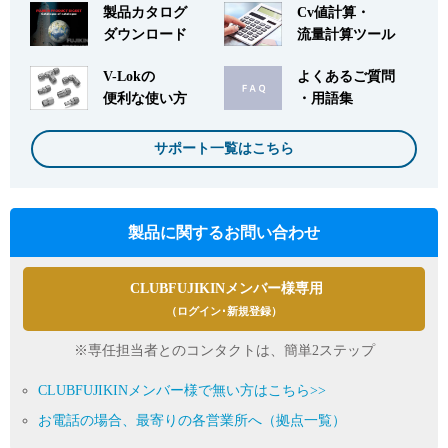
製品カタログ
Cv値計算・
ダウンロード
流量計算ツール
V-Lokの
よくあるご質問
便利な使い方
・用語集
サポート一覧はこちら
製品に関するお問い合わせ
CLUBFUJIKINメンバー様専用
（ログイン･新規登録）
※専任担当者とのコンタクトは、簡単2ステップ
CLUBFUJIKINメンバー様で無い方はこちら>>
お電話の場合、最寄りの各営業所へ（拠点一覧）