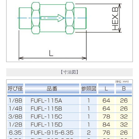
【寸法図】