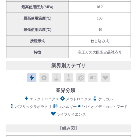
最高使用圧力(MPa)
16.2
最高使用温度(℃)
100
最低使用温度(℃)
-10
English
Language：
日本語
／
language
接続形式
ねじ込み式
お問い合わせ
mail
特徴
高圧ガス大臣認定品対応可
業界別カテゴリ
エレクトロニクス
メカトロニクス
ケミカル
パブリックラボラトリ
エネルギー
バイオメディカル
ライフサイ
業界分類
エレクトロニクス
メカトロニクス
ケミカル
パブリックラボラトリ
エネルギー
バイオメディカル・フード
ライフサイエンス
【組み図】