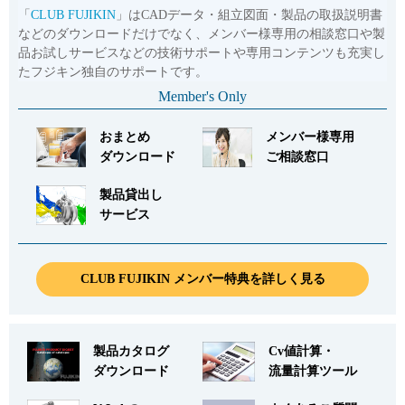
「
CLUB FUJIKIN
」はCADデータ・組立図面・製品の取扱説明書
などのダウンロードだけでなく、メンバー様専用の相談窓口や製
品お試しサービスなどの技術サポートや専用コンテンツも充実し
たフジキン独自のサポートです。
Member's Only
おまとめ
メンバー様専用
ダウンロード
ご相談窓口
製品貸出し
サービス
CLUB FUJIKIN メンバー特典を詳しく見る
製品カタログ
Cv値計算・
ダウンロード
流量計算ツール