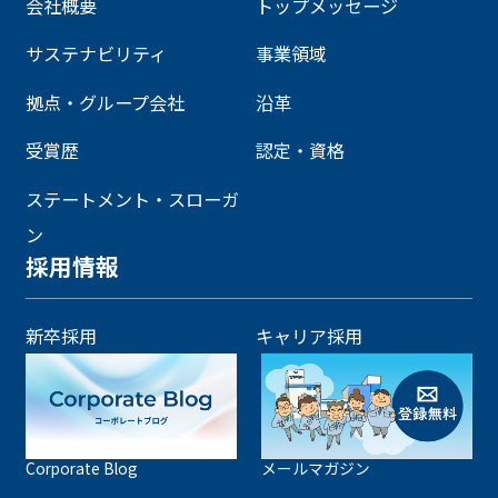
会社概要
トップメッセージ
サステナビリティ
事業領域
拠点・グループ会社
沿革
受賞歴
認定・資格
ステートメント・スローガ
ン
採用情報
新卒採用
キャリア採用
Corporate Blog
メールマガジン