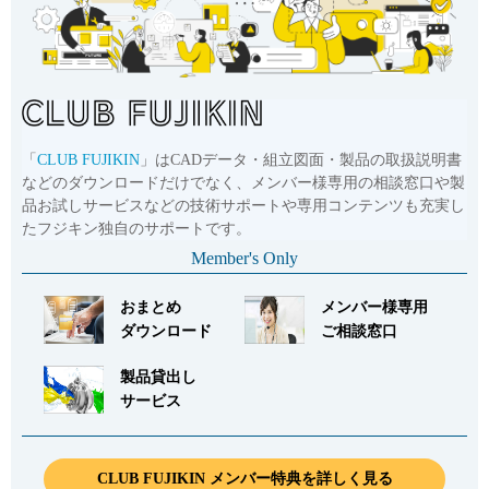
「
CLUB FUJIKIN
」はCADデータ・組立図面・製品の取扱説明書
などのダウンロードだけでなく、メンバー様専用の相談窓口や製
品お試しサービスなどの技術サポートや専用コンテンツも充実し
たフジキン独自のサポートです。
Member's Only
おまとめ
メンバー様専用
ダウンロード
ご相談窓口
製品貸出し
サービス
CLUB FUJIKIN メンバー特典を詳しく見る