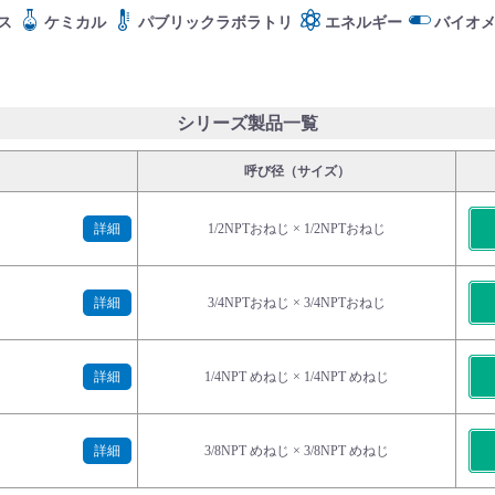
ス
ケミカル
パブリックラボラトリ
エネルギー
バイオ
シリーズ製品一覧
呼び径（サイズ）
詳細
1/2NPTおねじ × 1/2NPTおねじ
詳細
3/4NPTおねじ × 3/4NPTおねじ
詳細
1/4NPT めねじ × 1/4NPT めねじ
詳細
3/8NPT めねじ × 3/8NPT めねじ