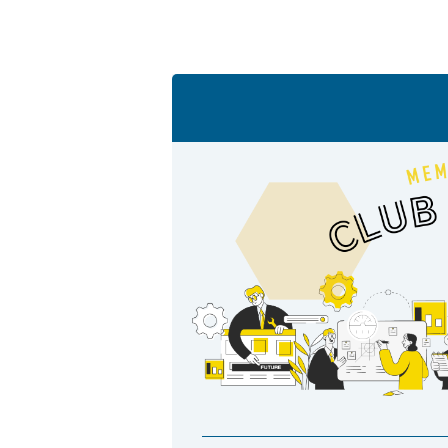
製品動画一覧
バルブと継手のきほん
説明会・講習会
ログイン