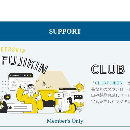
SUPPORT
「
CLUB FUJIKIN
」
書などのダウンロー
口や製品お試しサー
ツも充実したフジキ
Member's Only