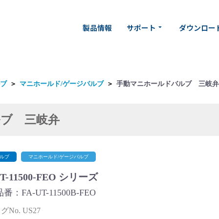
製品情報
サポート
ダウンロー
arrow_drop_down
ブ
＞
マニホールド/ゲージバルブ
＞
手動マニホールドバルブ 三岐弁
ブ 三岐弁
ルブ
マニホールド/ゲージバルブ
UT-11500-FEO シリーズ
番：FA-UT-11500B-FEO
No. US27