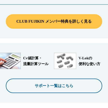
CLUB FUJIKIN メンバー特典を詳しく見る
Cv値計算・
V-Lokの
流量計算ツール
便利な使い方
サポート一覧はこちら