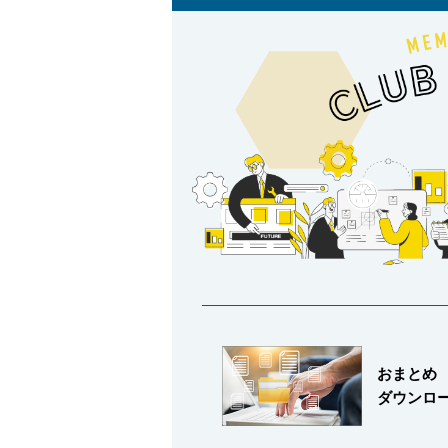
製品動画一覧
バルブと継手のきほん
説明会・講習会
おまとめ
ログイン
ダウンロ