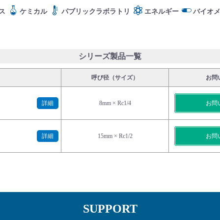
ス
ケミカル
パブリックラボラトリ
エネルギー
バイオ
シリーズ製品一覧
呼び径（サイズ）
お問
詳細
8mm × Rc1/4
お問
詳細
15mm × Rc1/2
お問
SUPPORT