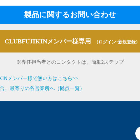
製品に関するお問い合わせ
CLUBFUJIKINメンバー様専用
（ログイン･新規登録）
※専任担当者とのコンタクトは、簡単2ステップ
JIKINメンバー様で無い方はこちら>>
合、最寄りの各営業所へ（拠点一覧）