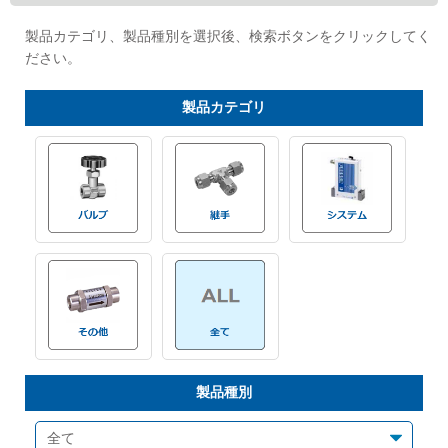
Cv値・流量計算ツール
製品カテゴリ、製品種別を選択後、検索ボタンをクリックしてく
ださい。
製品動画一覧
製品
カテゴリ
バルブと継手のきほん
説明会・講習会
ログイン
会社情報
Corporate Blog
製品種別
採用情報