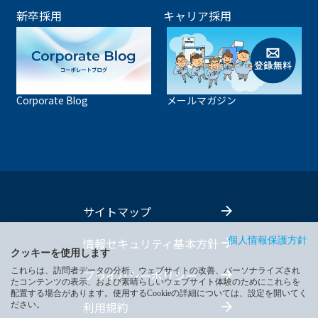
新卒採用
キャリア採用
Corporate Blog
メールマガジン
サイトマップ
情報セキュリティ基本方針
個人情報保護方針
クッキーを使用します
これらは、訪問者データの分析、ウェブサイトの改善、パーソナライズされ
プライバシーポリシー
たコンテンツの表示、および素晴らしいウェブサイト体験のためにこれらを
配置する場合があります。使用するCookieの詳細については、設定を開いてく
利用規約
ださい。