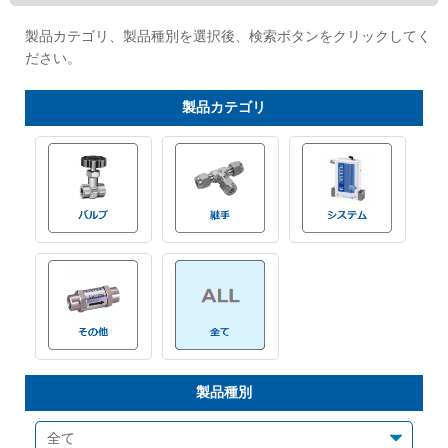
Cv値・流量計算ツール
製品カテゴリ、製品種別を選択後、検索ボタンをクリックしてく
ださい。
製品動画一覧
製品
カテゴリ
バルブと継手のきほん
説明会・講習会
ログイン
会社情報
Corporate Blog
製品種別
採用情報