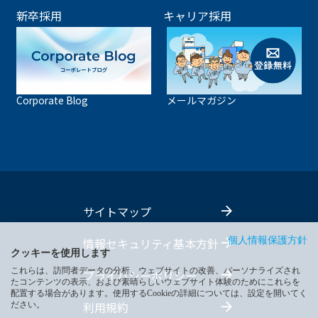
新卒採用
キャリア採用
Corporate Blog
メールマガジン
サイトマップ
情報セキュリティ基本方針
個人情報保護方針
クッキーを使用します
これらは、訪問者データの分析、ウェブサイトの改善、パーソナライズされ
プライバシーポリシー
たコンテンツの表示、および素晴らしいウェブサイト体験のためにこれらを
配置する場合があります。使用するCookieの詳細については、設定を開いてく
利用規約
ださい。