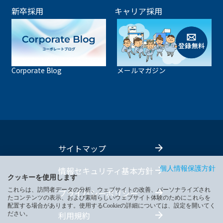
新卒採用
キャリア採用
Corporate Blog
メールマガジン
サイトマップ
情報セキュリティ基本方針
個人情報保護方針
クッキーを使用します
これらは、訪問者データの分析、ウェブサイトの改善、パーソナライズされ
プライバシーポリシー
たコンテンツの表示、および素晴らしいウェブサイト体験のためにこれらを
配置する場合があります。使用するCookieの詳細については、設定を開いてく
利用規約
ださい。