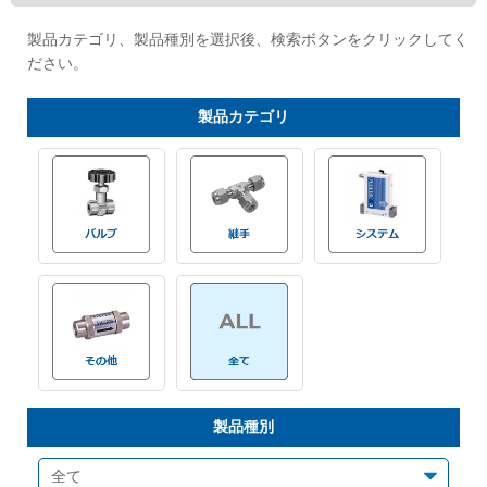
Cv値・流量計算ツール
製品カテゴリ、製品種別を選択後、検索ボタンをクリックしてく
ださい。
製品動画一覧
製品
カテゴリ
バルブと継手のきほん
説明会・講習会
ログイン
会社情報
Corporate Blog
製品種別
採用情報