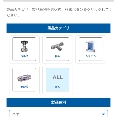
Cv値・流量計算ツール
製品カテゴリ、製品種別を選択後、検索ボタンをクリックしてく
ださい。
製品動画一覧
製品
カテゴリ
バルブと継手のきほん
説明会・講習会
ログイン
会社情報
Corporate Blog
製品種別
採用情報