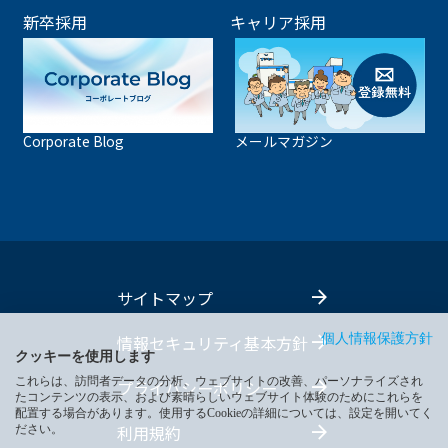
新卒採用
キャリア採用
Corporate Blog
メールマガジン
サイトマップ
情報セキュリティ基本方針
個人情報保護方針
クッキーを使用します
これらは、訪問者データの分析、ウェブサイトの改善、パーソナライズされ
プライバシーポリシー
たコンテンツの表示、および素晴らしいウェブサイト体験のためにこれらを
配置する場合があります。使用するCookieの詳細については、設定を開いてく
利用規約
ださい。