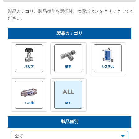
Cv値・流量計算ツール
製品カテゴリ、製品種別を選択後、検索ボタンをクリックしてく
ださい。
製品動画一覧
製品
カテゴリ
バルブと継手のきほん
説明会・講習会
ログイン
会社情報
Corporate Blog
製品種別
採用情報