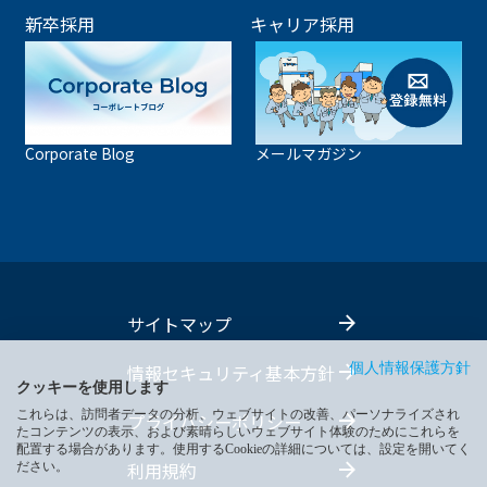
新卒採用
キャリア採用
Corporate Blog
メールマガジン
サイトマップ
情報セキュリティ基本方針
個人情報保護方針
クッキーを使用します
これらは、訪問者データの分析、ウェブサイトの改善、パーソナライズされ
プライバシーポリシー
たコンテンツの表示、および素晴らしいウェブサイト体験のためにこれらを
配置する場合があります。使用するCookieの詳細については、設定を開いてく
利用規約
ださい。