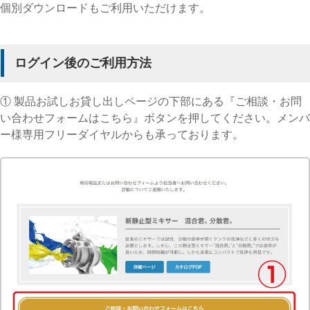
個別ダウンロードもご利用いただけます。
ログイン後のご利用方法
English
Language：
日本語
／
language
① 製品お試しお貸し出しページの下部にある『ご相談・お問
お問い合わせ
mail
い合わせフォームはこちら』ボタンを押してください。メンバ
ー様専用フリーダイヤルからも承っております。