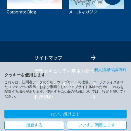
Corporate Blog
メールマガジン
サイトマップ
情報セキュリティ基本方針
個人情報保護方針
クッキーを使用します
これらは、訪問者データの分析、ウェブサイトの改善、パーソナライズされ
プライバシーポリシー
たコンテンツの表示、および素晴らしいウェブサイト体験のためにこれらを
配置する場合があります。使用するCookieの詳細については、設定を開いてく
利用規約
ださい。
はい、続けます
拒否する
いいえ、調整します
Copyright Fujikin. All Rights reserved.