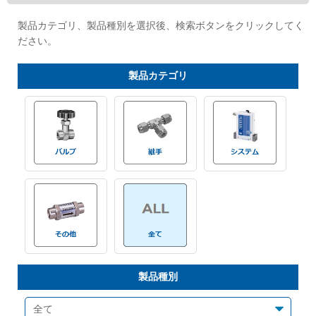
Cv値・流量計算ツール
製品カテゴリ、製品種別を選択後、検索ボタンをクリックしてく
ださい。
製品動画一覧
製品
カテゴリ
バルブと継手のきほん
説明会・講習会
ログイン
会社情報
Corporate Blog
製品種別
採用情報