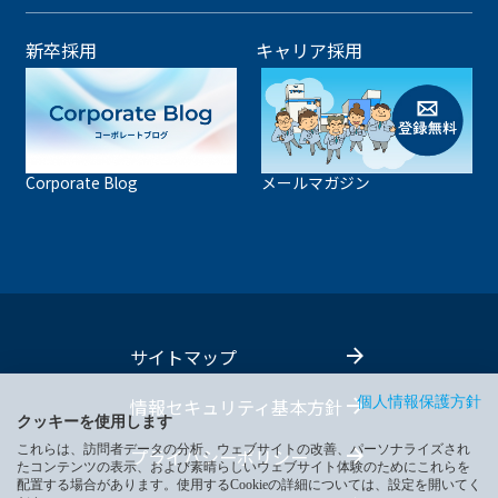
新卒採用
キャリア採用
Corporate Blog
メールマガジン
サイトマップ
情報セキュリティ基本方針
個人情報保護方針
クッキーを使用します
これらは、訪問者データの分析、ウェブサイトの改善、パーソナライズされ
プライバシーポリシー
たコンテンツの表示、および素晴らしいウェブサイト体験のためにこれらを
配置する場合があります。使用するCookieの詳細については、設定を開いてく