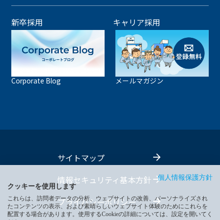
新卒採用
キャリア採用
Corporate Blog
メールマガジン
サイトマップ
情報セキュリティ基本方針
個人情報保護方針
クッキーを使用します
これらは、訪問者データの分析、ウェブサイトの改善、パーソナライズされ
プライバシーポリシー
たコンテンツの表示、および素晴らしいウェブサイト体験のためにこれらを
配置する場合があります。使用するCookieの詳細については、設定を開いてく