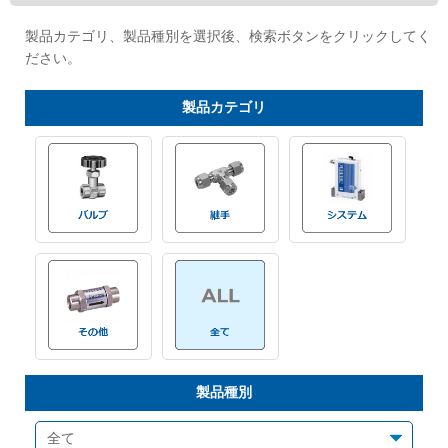
Cv値・流量計算ツール
製品カテゴリ、製品種別を選択後、検索ボタンをクリックしてく
ださい。
製品動画一覧
製品
カテゴリ
バルブと継手のきほん
説明会・講習会
ログイン
会社情報
Corporate Blog
製品種別
採用情報