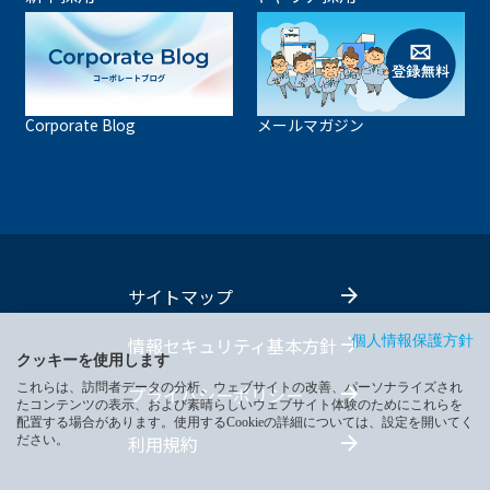
Corporate Blog
メールマガジン
サイトマップ
情報セキュリティ基本方針
個人情報保護方針
クッキーを使用します
これらは、訪問者データの分析、ウェブサイトの改善、パーソナライズされ
プライバシーポリシー
たコンテンツの表示、および素晴らしいウェブサイト体験のためにこれらを
配置する場合があります。使用するCookieの詳細については、設定を開いてく
利用規約
ださい。