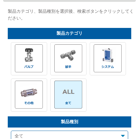
Cv値・流量計算ツール
製品カテゴリ、製品種別を選択後、検索ボタンをクリックしてく
ださい。
製品動画一覧
製品
カテゴリ
バルブと継手のきほん
説明会・講習会
ログイン
会社情報
Corporate Blog
製品種別
採用情報