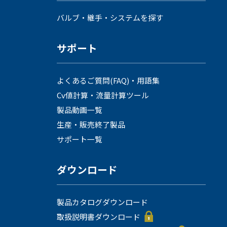
採用情報
バルブ・継手・システムを探す
サポート
よくあるご質問(FAQ)・用語集
Cv値計算・流量計算ツール
製品動画一覧
language
生産・販売終了製品
English
Language：
日本語
／
サポート一覧
mail
ダウンロード
お問い合わせ
製品カタログダウンロード
取扱説明書ダウンロード