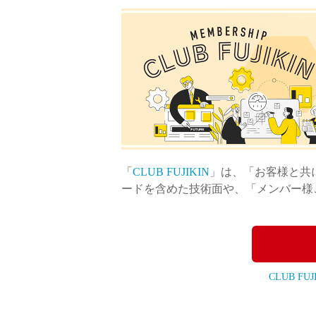
製品動画一覧
バルブと継手のきほん
「
CLUB FUJIKIN
」は、「お客様と共
説明会・講習会
ードを含めた技術面や、「メンバー様
ログイン
CLUB FU